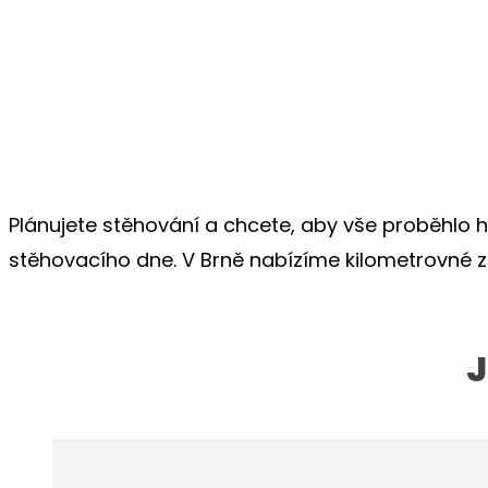
Plánujete stěhování a chcete, aby vše proběhlo 
stěhovacího dne. V Brně nabízíme kilometrovné
J