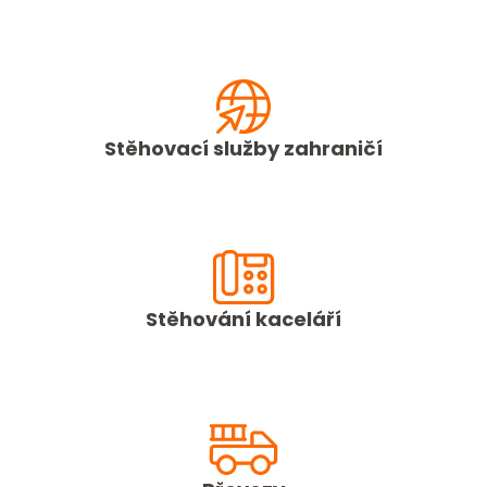
Stěhovací služby zahraničí
Stěhování kaceláří