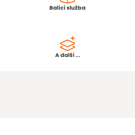
Balící služba
A další ...