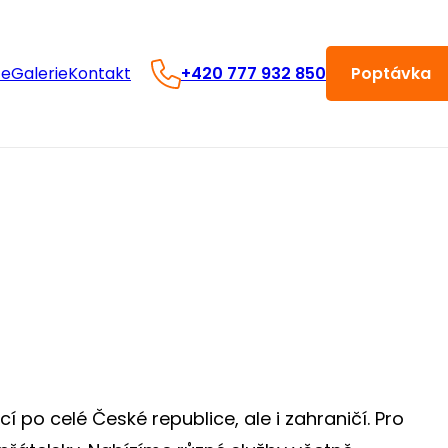
ce
Galerie
Kontakt
+420 777 932 850
Poptávka
 po celé České republice, ale i zahraničí. Pro