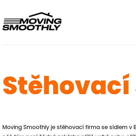
Stěhovací
Moving Smoothly je stěhovací firma se sídlem v Brn