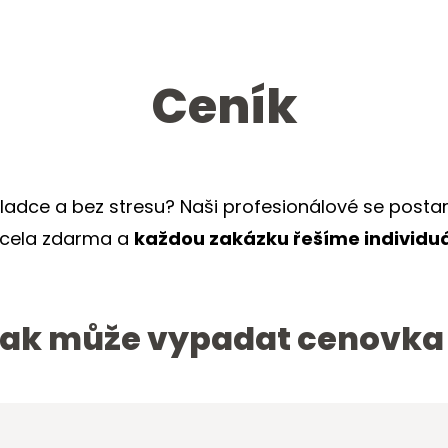
Ceník
hladce a bez stresu? Naši profesionálové se post
 zcela zdarma a
každou zakázku řešíme individuá
ak může vypadat cenovka