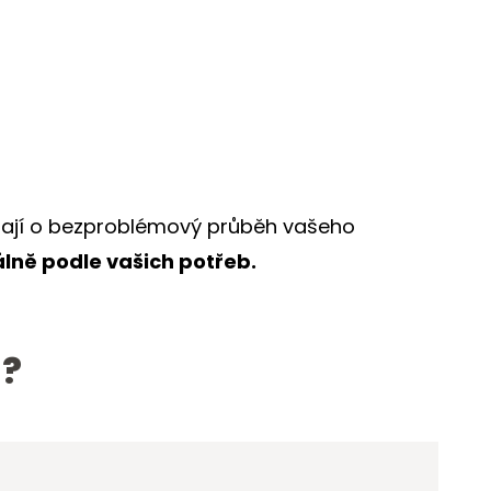
arají o bezproblémový průběh vašeho
lně podle vašich potřeb.
 ?